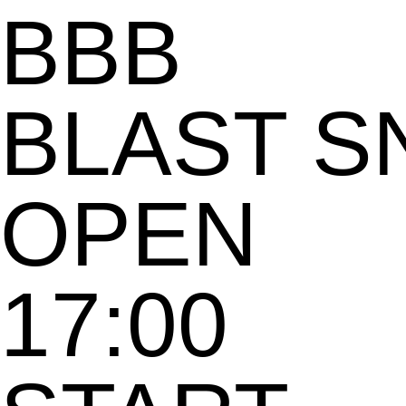
BBB
BLAST S
OPEN
17:00