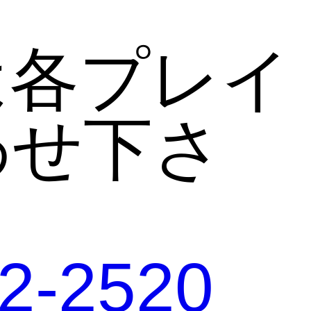
。
は各プレイ
わせ下さ
2-2520