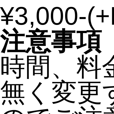
¥3,000-
(+
注意事項
時間、料
無く変更