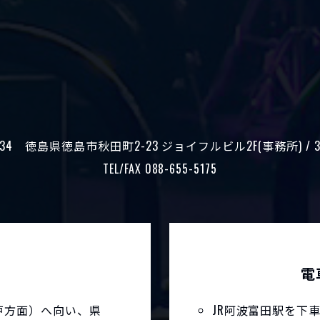
34
徳島県徳島市秋田町2-23 ジョイフルビル
2F(事務所) / 
TEL/FAX 088-655-5175
電
室戸方面）へ向い、県
JR阿波富田駅を下