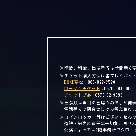
時間、料金、出演者等は予告無く
チケット購入方法は各プレイガイ
DUKE高松
：
087-822-2520
ローソンチケット
:
0570-084-006
チケットぴあ
:
0570-02-9999
出演順は当日の会場のみでしか発
電話等での問合せにはお答え兼ね
コインロッカー等はございません
盗難・紛失の責任は一切負えませ
公演によっては2階事務所でクロー