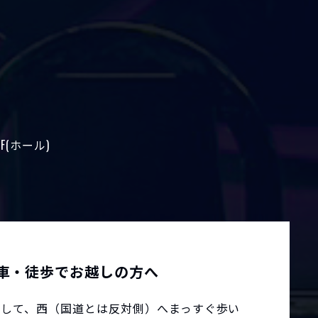
3F(ホール)
車・徒歩でお越しの方へ
車して、西（国道とは反対側）へまっすぐ歩い