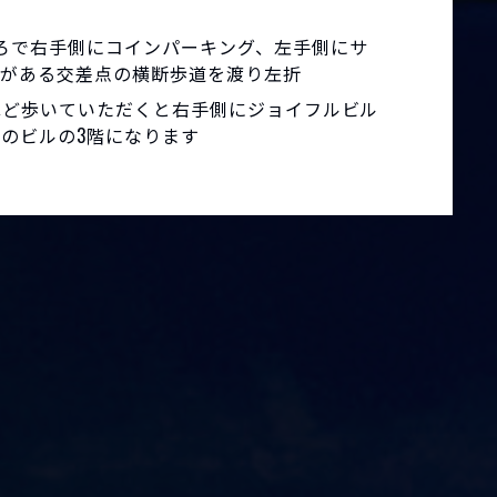
ろで右手側にコインパーキング、左手側にサ
ルがある交差点の横断歩道を渡り左折
ほど歩いていただくと右手側にジョイフルビル
のビルの3階になります