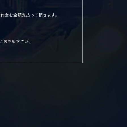
ト代金を全額支払って頂きます。
におやめ下さい。