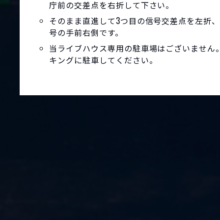
庁前の交差点を右折して下さい。
そのまま直進して3つ目の信号交差点を左折、
号の手前右側です。
当ライブハウス専用の駐車場はございません
キングに駐車してください。