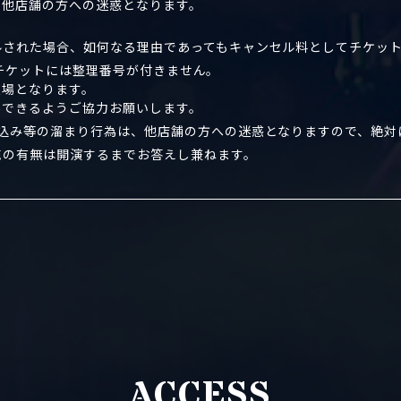
、他店舗の方への迷惑となります。
ルされた場合、如何なる理由であってもキャンセル料としてチケッ
演”のチケットには整理番号が付きません。
入場となります。
場できるようご協力お願いします。
り込み等の溜まり行為は、他店舗の方への迷惑となりますので、絶対
売の有無は開演するまでお答えし兼ねます。
ACCESS