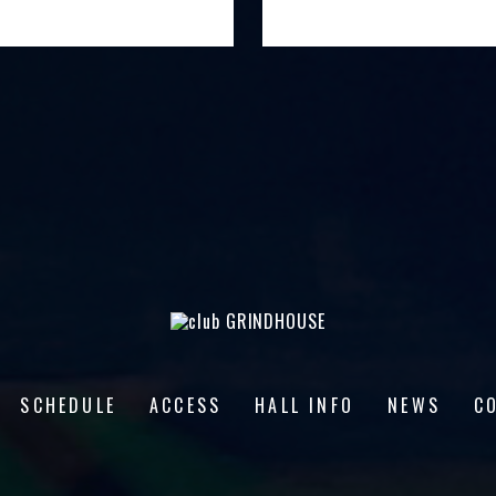
SCHEDULE
ACCESS
HALL INFO
NEWS
C