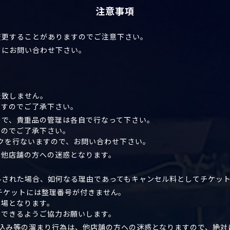
注意事項
変更することがありますのでご注意下さい。
ドにお問い合わせ下さい。
表致しません。
ますのでご了承下さい。
ので、貴重品の管理は各自で行なって下さい。
んのでご了承下さい。
クを行ないますので、お問い合わせ下さい。
、他店舗の方への迷惑となります。
ルされた場合、如何なる理由であってもキャンセル料としてチケッ
演”のチケットには整理番号が付きません。
入場となります。
場できるようご協力お願いします。
り込み等の溜まり行為は、他店舗の方への迷惑となりますので、絶対