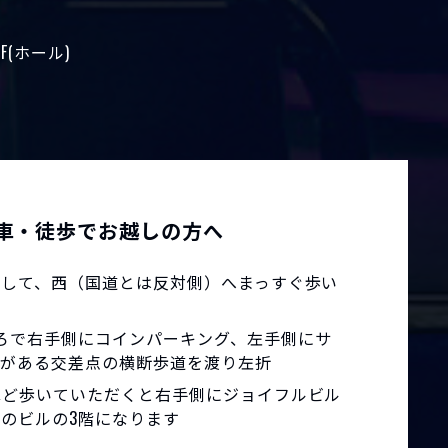
3F(ホール)
車・徒歩でお越しの方へ
車して、西（国道とは反対側）へまっすぐ歩い
ろで右手側にコインパーキング、左手側にサ
ルがある交差点の横断歩道を渡り左折
ほど歩いていただくと右手側にジョイフルビル
のビルの3階になります