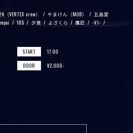
24（VERTEX crew）
やまけん（MOB）
五島愛
enpai
105
夕景
よざくら
鷹匠
-VJ-
START
17:00
DOOR
¥2,000-