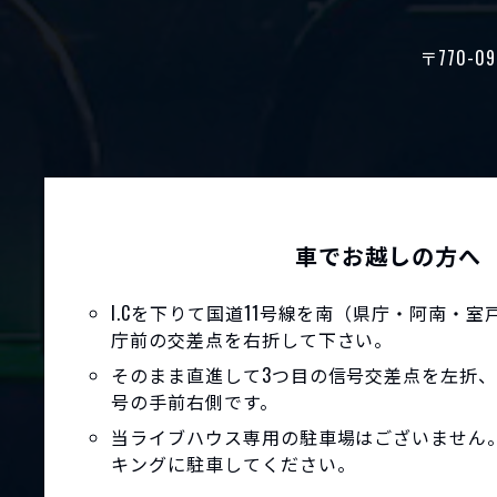
〒770-09
車でお越しの方へ
I.Cを下りて国道11号線を南（県庁・阿南・
庁前の交差点を右折して下さい。
そのまま直進して3つ目の信号交差点を左折、
号の手前右側です。
当ライブハウス専用の駐車場はございません
キングに駐車してください。