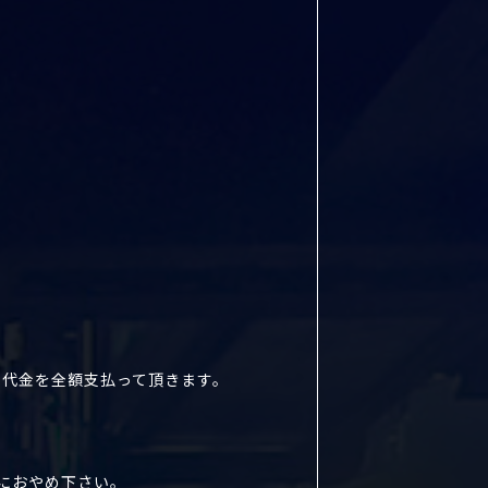
ト代金を全額支払って頂きます。
におやめ下さい。