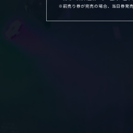
前売り券が完売の場合、当日券発