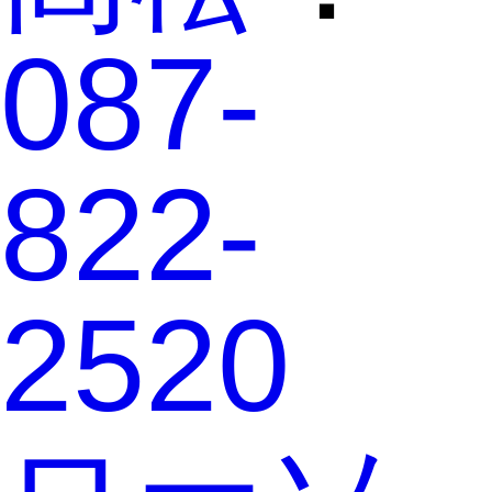
087-
822-
2520