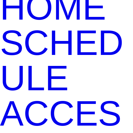
HOME
SCHED
ULE
ACCES