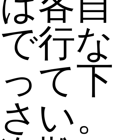
は各自
で行な
って下
さい。