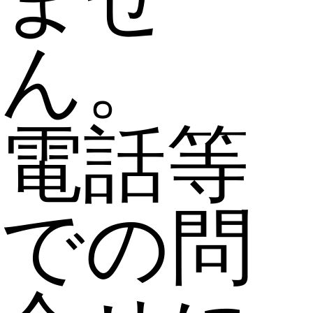
ん。
電話等
での問