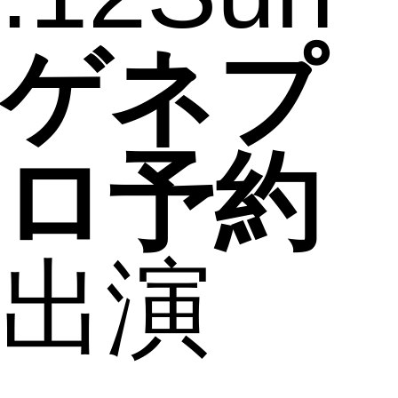
ゲネプ
ロ予約
出演