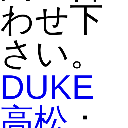
わせ下
さい。
DUKE
高松
：