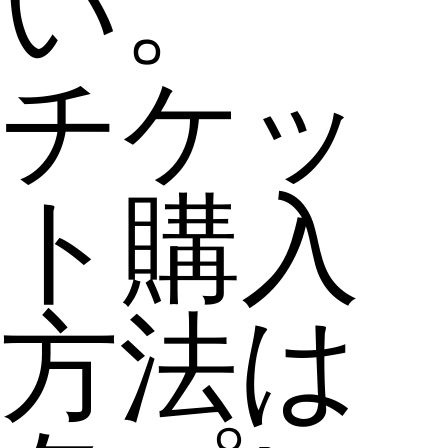
い。
チケッ
ト購入
方法は