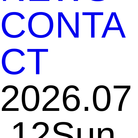
CONTA
CT
2026.07
.12
Sun