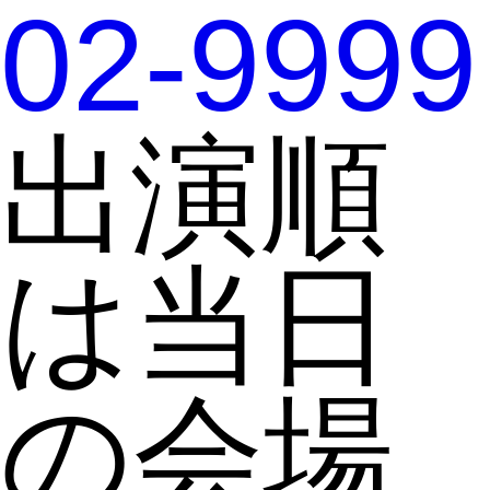
02-9999
出演順
は当日
の会場