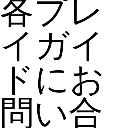
各プレ
イガイ
ドにお
問い合