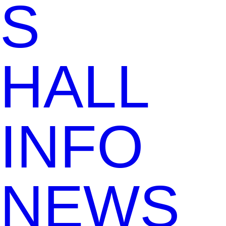
S
HALL
INFO
NEWS