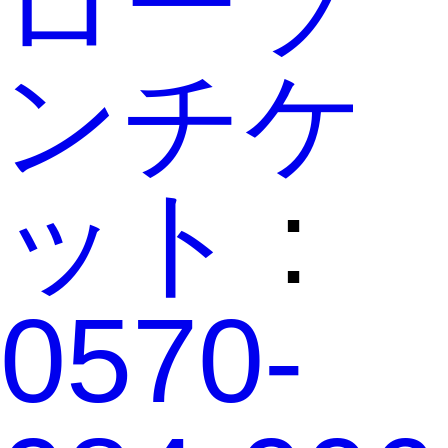
ローソ
ンチケ
ット
:
0570-