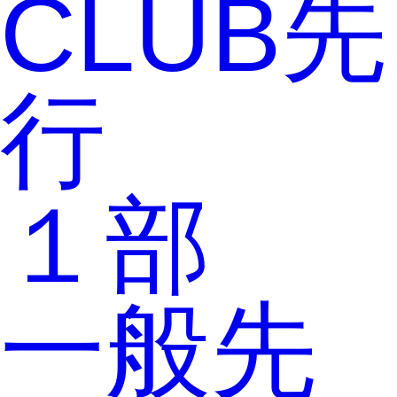
CLUB先
行
１部
一般先