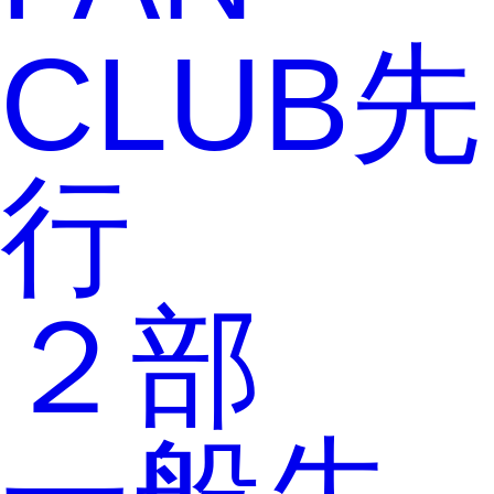
CLUB先
行
２部