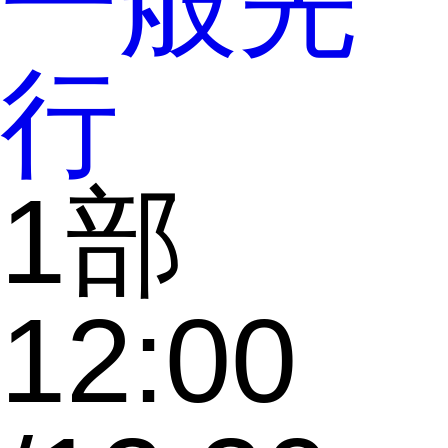
一般先
行
1部
12:00