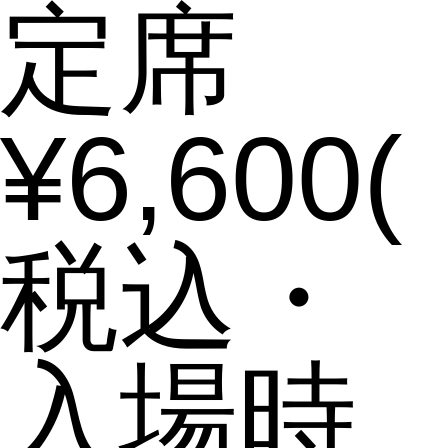
定席
¥6,600(
税込・
入場時