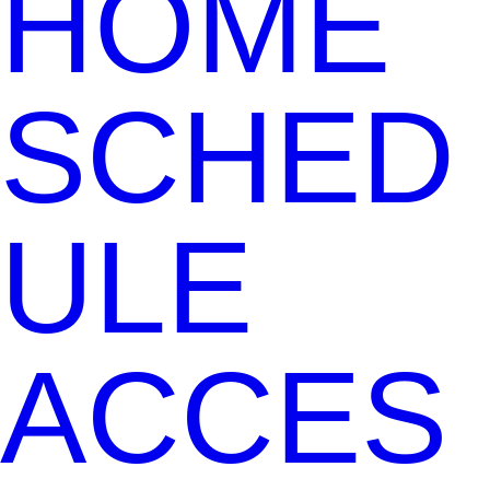
HOME
SCHED
ULE
ACCES