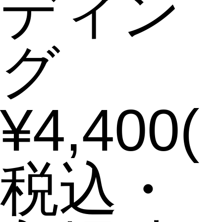
ディン
グ
¥4,400(
税込・