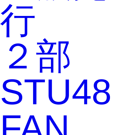
行
２部
STU48
FAN