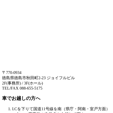
〒770-0934
徳島県徳島市秋田町2-23 ジョイフルビル
2F(事務所) / 3F(ホール)
TEL/FAX 088-655-5175
車でお越しの方へ
I.Cを下りて国道11号線を南（県庁・阿南・室戸方面）