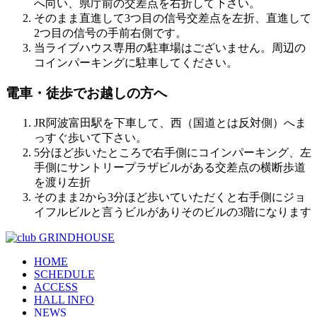
へ向い、県庁前の交差点を右折して下さい。
そのまま直進して3つ目の信号交差点を左折、直進して
2つ目の信号の手前右側です。
当ライブハウス専用の駐車場はございません。周辺の
コインパーキングに駐車してください。
電車・徒歩でお越しの方へ
JR阿波富田駅を下車して、西（国道とは反対側）へま
っすぐ歩いて下さい。
5分ほど歩いたところで右手側にコインパーキング、左
手側にサントリープラザビルがある交差点の横断歩道
を渡り左折
そのまま2から3分ほど歩いていただくと右手側にジョ
イフルビルと言うビルがありそのビルの3階になります
HOME
SCHEDULE
ACCESS
HALL INFO
NEWS